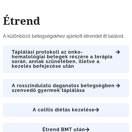
Étrend
A különböző betegségekhez ajánlott étrendet itt találod.
Táplálási protokoll az onko-
hematológiai betegek részére a terápia
során, annak szünetében, illetve a
kezelés befejezése után
A rosszindulatú daganatos betegségben
szenvedő gyermek táplálása
A colitis diétás kezelése
Étrend BMT után