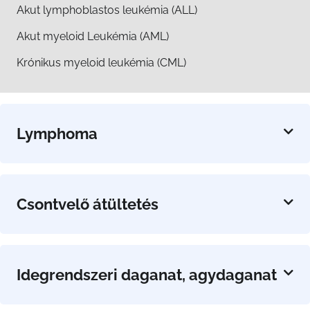
Akut lymphoblastos leukémia (ALL)
Akut myeloid Leukémia (AML)
Krónikus myeloid leukémia (CML)
Lymphoma
Csontvelő átültetés
Idegrendszeri daganat, agydaganat