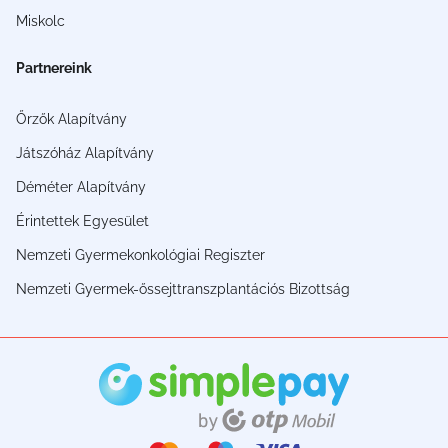
Miskolc
Partnereink
Őrzők Alapítvány
Játszóház Alapítvány
Déméter Alapítvány
Érintettek Egyesület
Nemzeti Gyermekonkológiai Regiszter
Nemzeti Gyermek-őssejttranszplantációs Bizottság