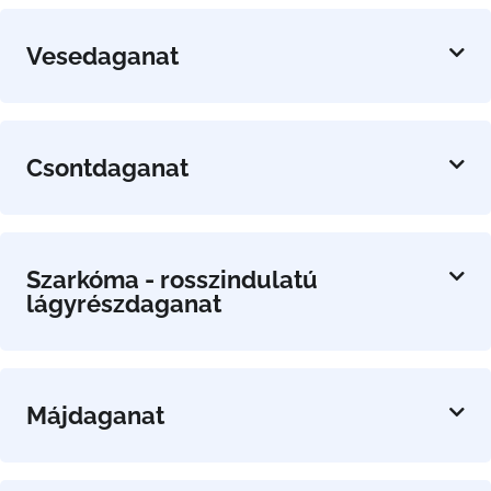
Vesedaganat
Csontdaganat
Szarkóma - rosszindulatú
lágyrészdaganat
Májdaganat