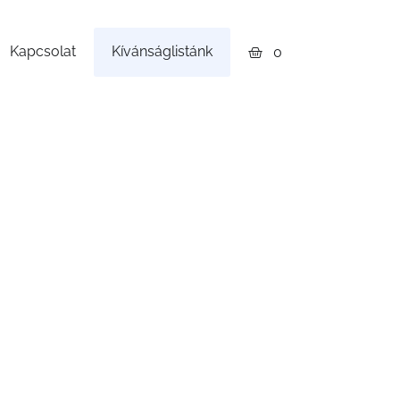
Kapcsolat
Kívánságlistánk
0