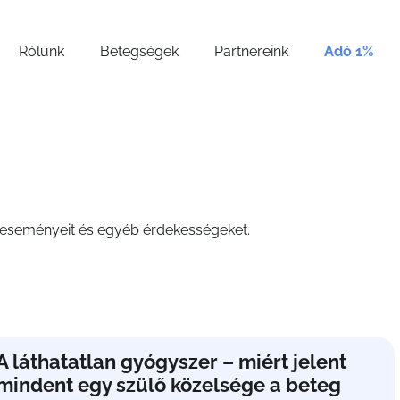
Rólunk
Betegségek
Partnereink
Adó 1%
t, eseményeit és egyéb érdekességeket.
A láthatatlan gyógyszer – miért jelent
mindent egy szülő közelsége a beteg