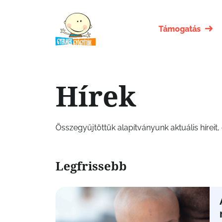
Támogatás
Hírek
Összegyűjtöttük alapítványunk aktuális hírei
Legfrissebb