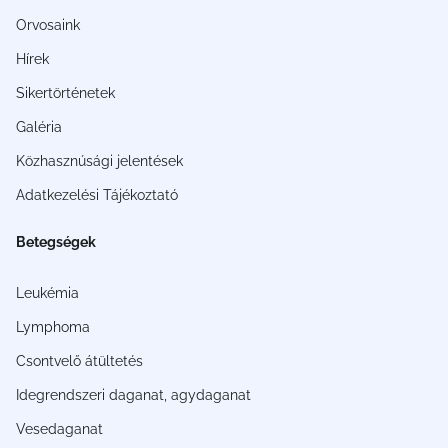
Orvosaink
Hírek
Sikertörténetek
Galéria
Közhasznúsági jelentések
Adatkezelési Tájékoztató
Betegségek
Leukémia
Lymphoma
Csontvelő átültetés
Idegrendszeri daganat, agydaganat
Vesedaganat