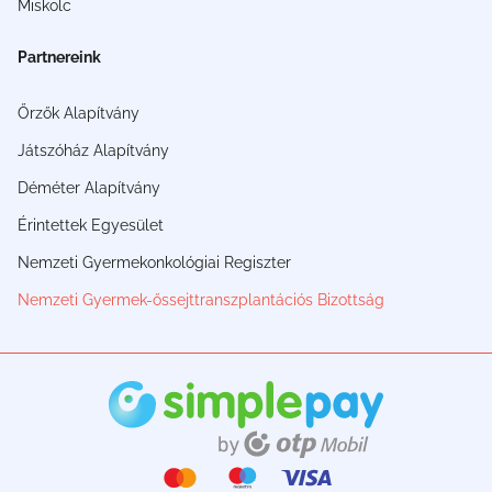
Miskolc
Partnereink
Őrzők Alapítvány
Játszóház Alapítvány
Déméter Alapítvány
Érintettek Egyesület
Nemzeti Gyermekonkológiai Regiszter
Nemzeti Gyermek-őssejttranszplantációs Bizottság