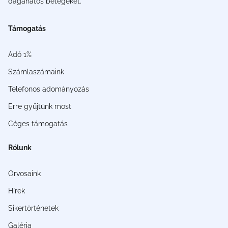
daganatos betegeket.
Támogatás
Adó 1%
Számlaszámaink
Telefonos adományozás
Erre gyűjtünk most
Céges támogatás
Rólunk
Orvosaink
Hírek
Sikertörténetek
Galéria