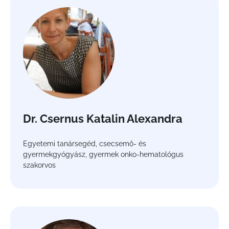
Dr. Csernus Katalin Alexandra
Egyetemi tanársegéd, csecsemő- és
gyermekgyógyász, gyermek onko-hematológus
szakorvos