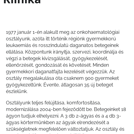
1977 január 1-én alakult meg az onkohaematológiai
osztályunk, azóta itt történik régiónk gyermekkorú
leukaemiás és rosszindulatú daganatos betegeinek
ellátása. Központunk irányítja, szervezi, koordinálja és
végzi a betegek kivizsgálását, gyógykezelését,
ellenőrzését, gondozását és követését. Minden
gyermekkori daganatfajta kezelését végezzük. Az
osztály megalakulása óta csaknem 900 gyermeket
gyógykezeltünk. Évente, átlagosan 35 új beteget
észlelünk.
Osztályunk teljes felújítása, komfortosítása,
modernizálása 2004-ben fejeződött be. Betegeinket 18
ágyon tudjuk elhelyezni. A 3 db 2-ágyas és a 4 db 3-
ágyas kórtermünkben az ágyak elrendezését a
szükségletnek megfelelően változtatjuk. Az osztály és