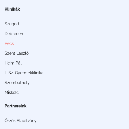
Klinikák
Szeged
Debrecen
Pécs
Szent László
Heim Pál
II. Sz. Gyermekklinika
Szombathely
Miskolc
Partnereink
Őrzők Alapítvány