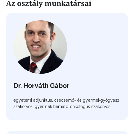
Az osztály munkatársai
Dr. Horváth Gábor
egyetemi adjunktus, csecsemő- és gyermekgyógyász
szakorvos, gyermek hemato-onkológus szakorvos