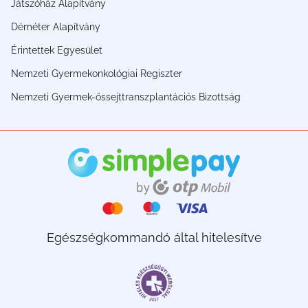
Játszóház Alapítvány
Déméter Alapítvány
Érintettek Egyesület
Nemzeti Gyermekonkológiai Regiszter
Nemzeti Gyermek-őssejttranszplantációs Bizottság
Egészségkommandó által hitelesítve