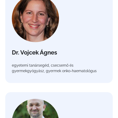
Dr. Vojcek Ágnes
egyetemi tanársegéd, csecsemő és
gyermekgyógyász, gyermek onko-haematológus