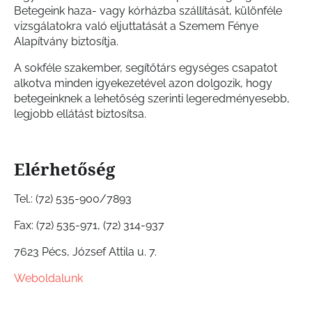
Betegeink haza- vagy kórházba szállítását, különféle
vizsgálatokra való eljuttatását a Szemem Fénye
Alapítvány biztosítja.
A sokféle szakember, segítőtárs egységes csapatot
alkotva minden igyekezetével azon dolgozik, hogy
betegeinknek a lehetőség szerinti legeredményesebb,
legjobb ellátást biztosítsa.
Elérhetőség
Tel.: (72) 535-900/7893
Fax: (72) 535-971, (72) 314-937
7623 Pécs, József Attila u. 7.
Weboldalunk