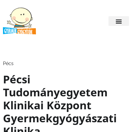
Pécs
Pécsi
Tudományegyetem
Klinikai Központ
Gyermekgyógyászati
Klinika