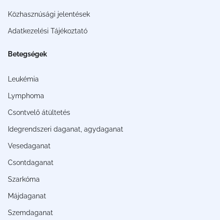
Közhasznúsági jelentések
Adatkezelési Tájékoztató
Betegségek
Leukémia
Lymphoma
Csontvelő átültetés
Idegrendszeri daganat, agydaganat
Vesedaganat
Csontdaganat
Szarkóma
Májdaganat
Szemdaganat