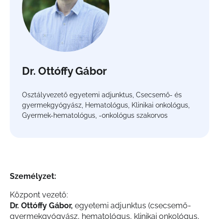
Dr. Ottóffy Gábor
Osztályvezető egyetemi adjunktus, Csecsemő- és
gyermekgyógyász, Hematológus, Klinikai onkológus,
Gyermek-hematológus, -onkológus szakorvos
Személyzet:
Központ vezető:
Dr. Ottóffy Gábor,
egyetemi adjunktus (csecsemő-
gyermekgyógyász, hematológus, klinikai onkológus,