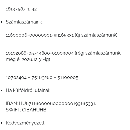
18137587-1-42
Számlaszámaink:
11600006-00000001-99165331 (új számlaszámunk)
10102086-05744800-01003004 (régi számlaszámunk,
még él 2026.12.31-ig)
10702404 – 75169260 – 51100005
Ha külföldről utalnál:
IBAN: HU67116000060000000199165331,
SWIFT: GIBAHUHB
Kedvezményezett: