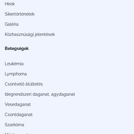
Hírek
Sikertörténetek
Galéria
Közhasznúsági jelentések
Betegségek
Leukémia
Lymphoma
Csontvelő átültetés
Idegrendszeri daganat, agydaganat
Vesedaganat
Csontdaganat
Szarkóma