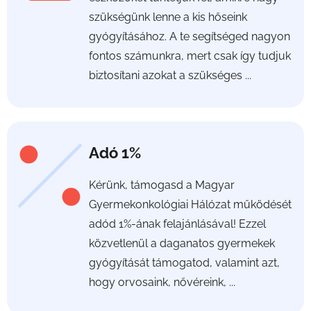
szükségünk lenne a kis hőseink
gyógyításához. A te segítséged nagyon
fontos számunkra, mert csak így tudjuk
biztosítani azokat a szükséges ...
Adó 1%
Kérünk, támogasd a Magyar
Gyermekonkológiai Hálózat működését
adód 1%-ának felajánlásával! Ezzel
közvetlenül a daganatos gyermekek
gyógyítását támogatod, valamint azt,
hogy orvosaink, nővéreink, ...