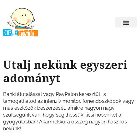
Utalj nekünk egyszeri
adományt
Banki átutalással vagy PayPalon keresztül is
támogathatod az intenzív monitor, fonendoszkópok vagy
más eszközök beszerzését, amikre nagyon nagy
szükségünk van, hogy segíthessük kicsi hőseinket a
gyógyulásban! Akármekkora összeg nagyon hasznos
nekünk!