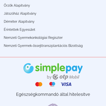
Őrzők Alapítvány
Játszóház Alapítvány
Déméter Alapítvány
Érintettek Egyesület
Nemzeti Gyermekonkológiai Regiszter
Nemzeti Gyermek-őssejttranszplantációs Bizottság
Egészségkommandó által hitelesítve