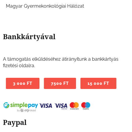
Magyar Gyermekonkológiai Hálózat
Bankkártyával
A támogatás elküldéséhez átirányítunk a bankkártyás
fizetési oldalra.
3 000 FT
7500 FT
15 000 FT
Paypal