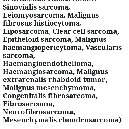
Sinovialis sarcoma,
Leiomyosarcoma, Malignus
fibrosus histiocytoma,
Liposarcoma, Clear cell sarcoma,
Epitheloid sarcoma, Malignus
haemangiopericytoma, Vascularis
sarcoma,
Haemangioendothelioma,
Haemangiosarcoma, Malignus
extrarenalis rhabdoid tumor,
Malignus mesenchymoma,
Congenitalis fibrosarcoma,
Fibrosarcoma,
Neurofibrosarcoma,
Mesenchymalis chondrosarcoma)