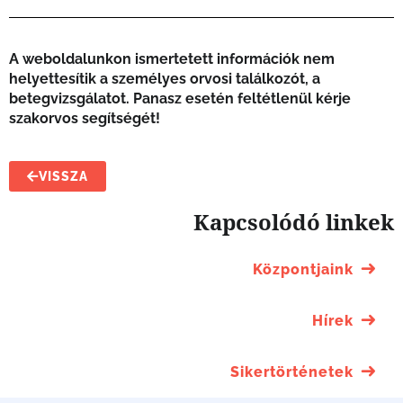
A weboldalunkon ismertetett információk nem
helyettesítik a személyes orvosi találkozót, a
betegvizsgálatot. Panasz esetén feltétlenül kérje
szakorvos segítségét!
VISSZA
Kapcsolódó linkek
Központjaink
Hírek
Sikertörténetek