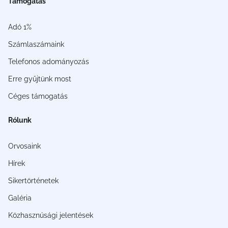
Támogatás
Adó 1%
Számlaszámaink
Telefonos adományozás
Erre gyűjtünk most
Céges támogatás
Rólunk
Orvosaink
Hírek
Sikertörténetek
Galéria
Közhasznúsági jelentések