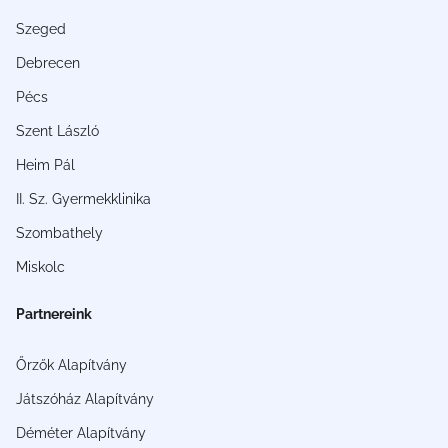
Szeged
Debrecen
Pécs
Szent László
Heim Pál
II. Sz. Gyermekklinika
Szombathely
Miskolc
Partnereink
Őrzők Alapítvány
Játszóház Alapítvány
Déméter Alapítvány