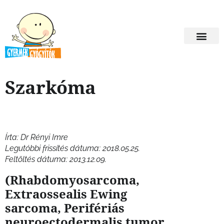
Szarkóma
Írta: Dr Rényi Imre
Legutóbbi frissítés dátuma: 2018.05.25.
Feltöltés dátuma: 2013.12.09.
(Rhabdomyosarcoma,
Extraossealis Ewing
sarcoma, Perifériás
neuroectodermalis tumor,