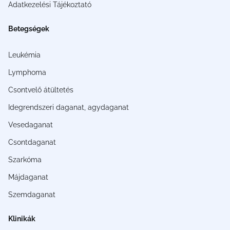
Adatkezelési Tájékoztató
Betegségek
Leukémia
Lymphoma
Csontvelő átültetés
Idegrendszeri daganat, agydaganat
Vesedaganat
Csontdaganat
Szarkóma
Májdaganat
Szemdaganat
Klinikák