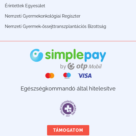
Érintettek Egyesület
Nemzeti Gyermekonkológiai Regiszter
Nemzeti Gyermek-őssejttranszplantációs Bizottság
Egészségkommandó által hitelesítve
TÁMOGATOM