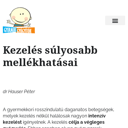
Kezelés súlyosabb
mellékhatásai
dr Hauser Péter
A gyermekkori rosszindulatú daganatos betegségek,
melyek kezelés nélkül halálosak nagyon
intenzív
kezelést
igényelnek. A kezelés
célja a végleges