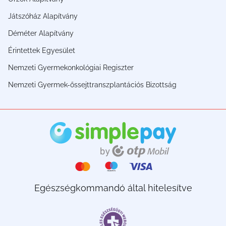
Játszóház Alapítvány
Déméter Alapítvány
Érintettek Egyesület
Nemzeti Gyermekonkológiai Regiszter
Nemzeti Gyermek-őssejttranszplantációs Bizottság
Egészségkommandó által hitelesítve