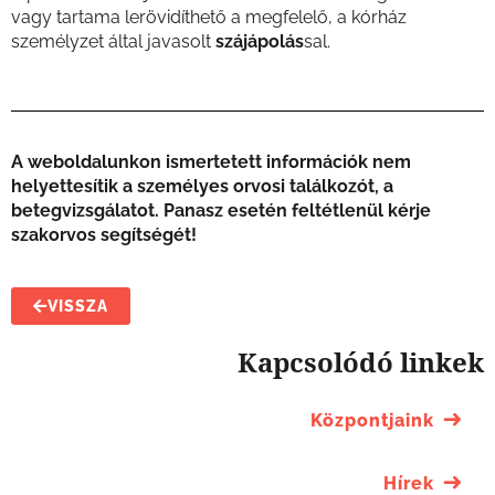
vagy tartama lerövidíthető a megfelelő, a kórház
személyzet által javasolt
szájápolás
sal.
A weboldalunkon ismertetett információk nem
helyettesítik a személyes orvosi találkozót, a
betegvizsgálatot. Panasz esetén feltétlenül kérje
szakorvos segítségét!
VISSZA
Kapcsolódó linkek
Központjaink
Hírek