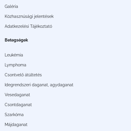
Galéria
Közhasznúsági jelentések
Adatkezelési Tájékoztató
Betegségek
Leukémia
Lymphoma
Csontvelő átültetés
Idegrendszeri daganat, agydaganat
Vesedaganat
Csontdaganat
Szarkóma
Májdaganat