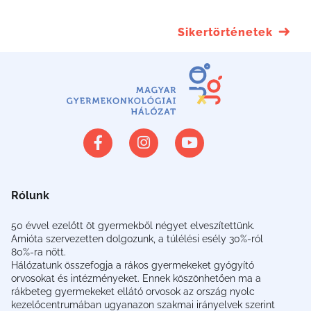
Sikertörténetek
Rólunk
50 évvel ezelőtt öt gyermekből négyet elveszítettünk.
Amióta szervezetten dolgozunk, a túlélési esély 30%-ról
80%-ra nőtt.
Hálózatunk összefogja a rákos gyermekeket gyógyító
orvosokat és intézményeket. Ennek köszönhetően ma a
rákbeteg gyermekeket ellátó orvosok az ország nyolc
kezelőcentrumában ugyanazon szakmai irányelvek szerint