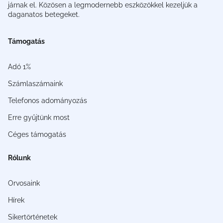
járnak el. Közösen a legmodernebb eszközökkel kezeljük a
daganatos betegeket.
Támogatás
Adó 1%
Számlaszámaink
Telefonos adományozás
Erre gyűjtünk most
Céges támogatás
Rólunk
Orvosaink
Hírek
Sikertörténetek