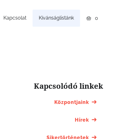
Kapcsolat
Kívánságlistánk
0
Kapcsolódó linkek
Központjaink
Hírek
Sikertörténetek