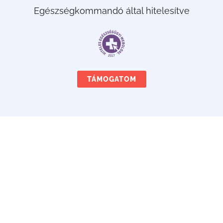
Egészségkommandó által hitelesítve
TÁMOGATOM