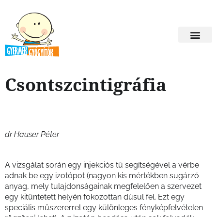
Csontszcintigráfia
dr Hauser Péter
A vizsgálat során egy injekciós tű segítségével a vérbe
adnak be egy izotópot (nagyon kis mértékben sugárzó
anyag, mely tulajdonságainak megfelelően a szervezet
egy kitüntetett helyén fokozottan dúsul fel. Ezt egy
speciális műszererrel egy különleges fényképfelvételen