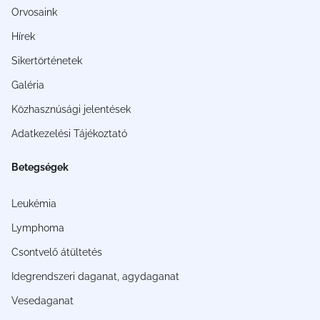
Orvosaink
Hírek
Sikertörténetek
Galéria
Közhasznúsági jelentések
Adatkezelési Tájékoztató
Betegségek
Leukémia
Lymphoma
Csontvelő átültetés
Idegrendszeri daganat, agydaganat
Vesedaganat