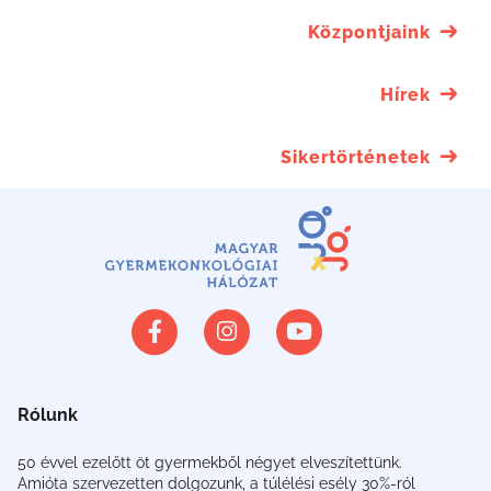
Központjaink
Hírek
Sikertörténetek
Rólunk
50 évvel ezelőtt öt gyermekből négyet elveszítettünk.
Amióta szervezetten dolgozunk, a túlélési esély 30%-ról