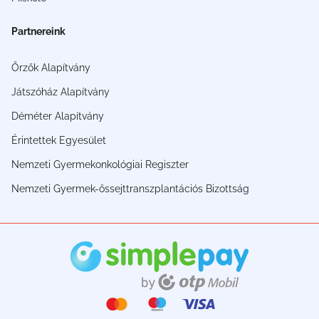
Partnereink
Őrzők Alapítvány
Játszóház Alapítvány
Déméter Alapítvány
Érintettek Egyesület
Nemzeti Gyermekonkológiai Regiszter
Nemzeti Gyermek-őssejttranszplantációs Bizottság