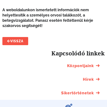
A weboldalunkon ismertetett információk nem
helyettesítik a személyes orvosi találkozót, a
betegvizsgálatot. Panasz esetén feltétlenül kérje
szakorvos segítségét!
VISSZA
Kapcsolódó linkek
Központjaink
Hírek
Sikertörténetek