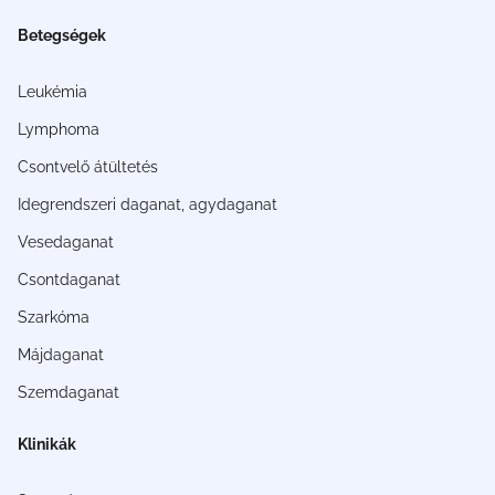
Betegségek
Leukémia
Lymphoma
Csontvelő átültetés
Idegrendszeri daganat, agydaganat
Vesedaganat
Csontdaganat
Szarkóma
Májdaganat
Szemdaganat
Klinikák