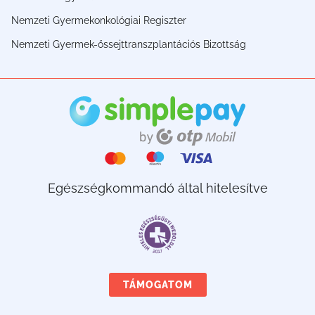
Nemzeti Gyermekonkológiai Regiszter
Nemzeti Gyermek-őssejttranszplantációs Bizottság
Egészségkommandó által hitelesítve
TÁMOGATOM