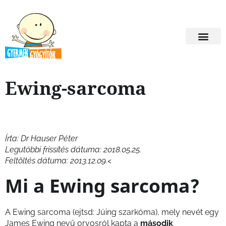
Ewing-sarcoma
Írta: Dr Hauser Péter
Legutóbbi frissítés dátuma: 2018.05.25.
Feltöltés dátuma: 2013.12.09.
<
Mi a Ewing sarcoma?
A Ewing sarcoma (ejtsd: Júing szarkóma), mely nevét egy
James Ewing nevű orvosról kapta a
második