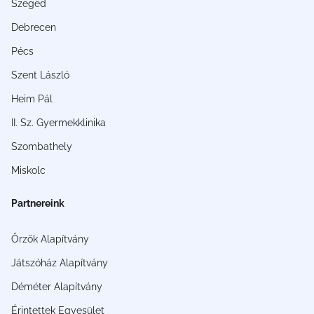
Szeged
Debrecen
Pécs
Szent László
Heim Pál
II. Sz. Gyermekklinika
Szombathely
Miskolc
Partnereink
Őrzők Alapítvány
Játszóház Alapítvány
Déméter Alapítvány
Érintettek Egyesület