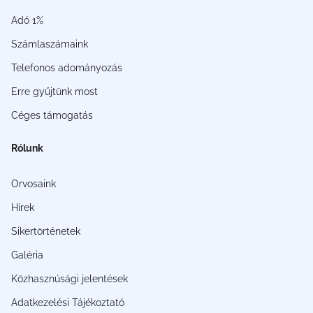
Adó 1%
Számlaszámaink
Telefonos adományozás
Erre gyűjtünk most
Céges támogatás
Rólunk
Orvosaink
Hírek
Sikertörténetek
Galéria
Közhasznúsági jelentések
Adatkezelési Tájékoztató