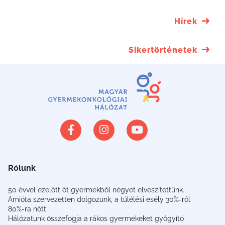
Hírek
Sikertörténetek
Rólunk
50 évvel ezelőtt öt gyermekből négyet elveszítettünk.
Amióta szervezetten dolgozunk, a túlélési esély 30%-ról
80%-ra nőtt.
Hálózatunk összefogja a rákos gyermekeket gyógyító