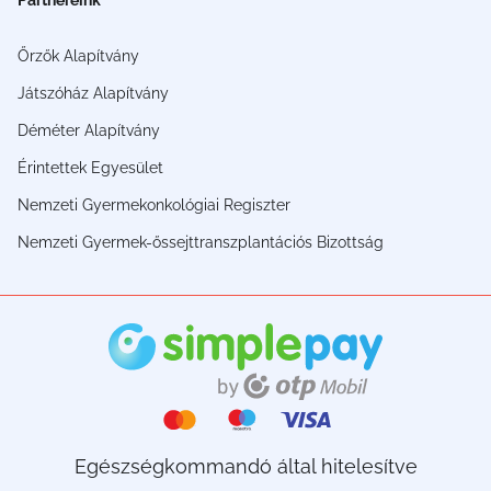
Őrzők Alapítvány
Játszóház Alapítvány
Déméter Alapítvány
Érintettek Egyesület
Nemzeti Gyermekonkológiai Regiszter
Nemzeti Gyermek-őssejttranszplantációs Bizottság
Egészségkommandó által hitelesítve