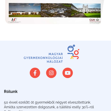
Rólunk
50 évvel ezelőtt öt gyermekből négyet elveszítettünk.
Amióta szervezetten dolgozunk, a túlélési esély 30%-ról