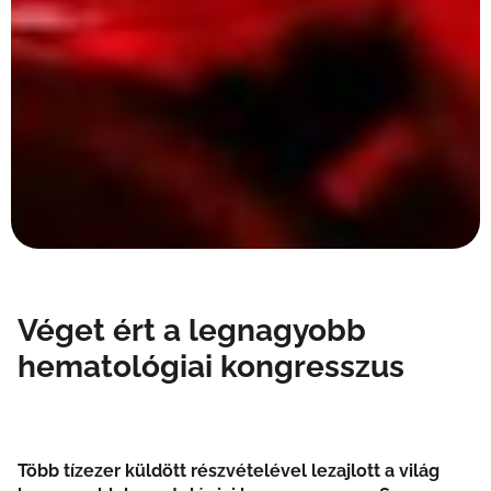
Véget ért a legnagyobb
hematológiai kongresszus
Több tízezer küldött részvételével lezajlott a világ