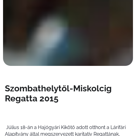
Szombathelytől-Miskolcig
Regatta 2015
Július 18-án a Hajógyári Kikötő adott otthont a Lárifári
Alapítvány által megszervezett karitatív Regattának,