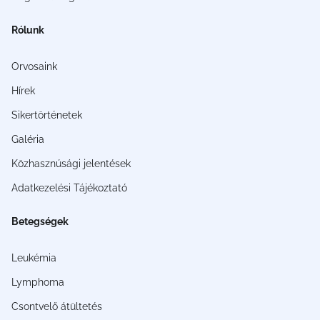
Rólunk
Orvosaink
Hírek
Sikertörténetek
Galéria
Közhasznúsági jelentések
Adatkezelési Tájékoztató
Betegségek
Leukémia
Lymphoma
Csontvelő átültetés