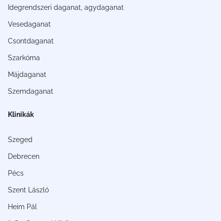
Idegrendszeri daganat, agydaganat
Vesedaganat
Csontdaganat
Szarkóma
Májdaganat
Szemdaganat
Klinikák
Szeged
Debrecen
Pécs
Szent László
Heim Pál