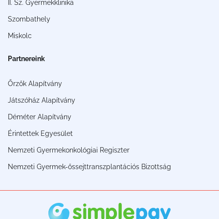
II. Sz. Gyermekklinika
Szombathely
Miskolc
Partnereink
Őrzők Alapítvány
Játszóház Alapítvány
Déméter Alapítvány
Érintettek Egyesület
Nemzeti Gyermekonkológiai Regiszter
Nemzeti Gyermek-őssejttranszplantációs Bizottság