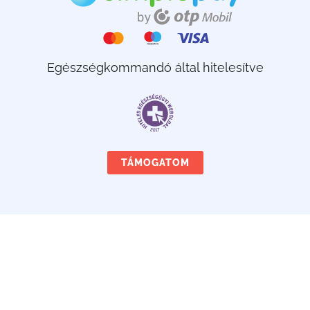
Egészségkommandó által hitelesítve
TÁMOGATOM