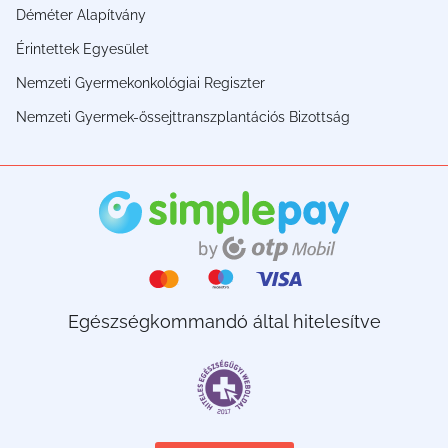
Déméter Alapítvány
Érintettek Egyesület
Nemzeti Gyermekonkológiai Regiszter
Nemzeti Gyermek-őssejttranszplantációs Bizottság
Egészségkommandó által hitelesítve