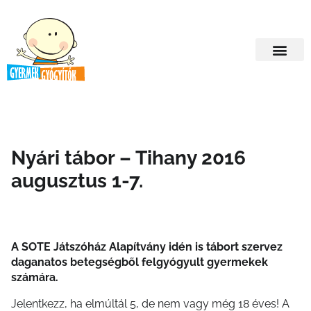
Nyári tábor – Tihany 2016
augusztus 1-7.
A SOTE Játszóház Alapítvány idén is tábort szervez
daganatos betegségből felgyógyult gyermekek
számára.
Jelentkezz, ha elmúltál 5, de nem vagy még 18 éves! A