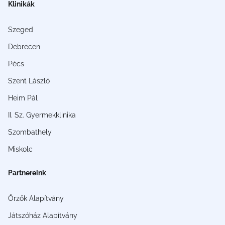
Klinikák
Szeged
Debrecen
Pécs
Szent László
Heim Pál
II. Sz. Gyermekklinika
Szombathely
Miskolc
Partnereink
Őrzők Alapítvány
Játszóház Alapítvány