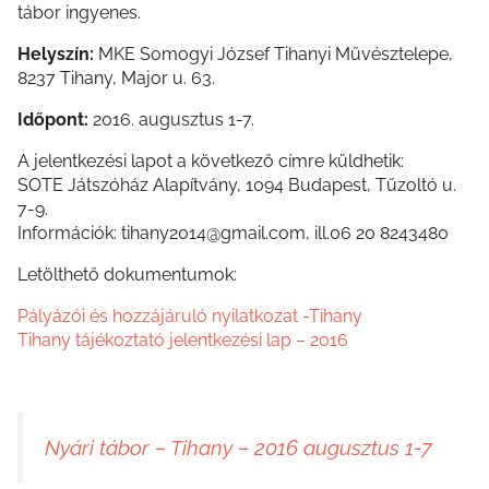
tábor ingyenes.
Helyszín:
MKE Somogyi József Tihanyi Művésztelepe,
8237 Tihany, Major u. 63.
Időpont:
2016. augusztus 1-7.
A jelentkezési lapot a következő címre küldhetik:
SOTE Játszóház Alapítvány, 1094 Budapest, Tűzoltó u.
7-9.
Információk:
tihany2014@gmail.com
, ill.06 20 8243480
Letölthető dokumentumok:
Pályázói és hozzájáruló nyilatkozat -Tihany
Tihany tájékoztató jelentkezési lap – 2016
Nyári tábor – Tihany – 2016 augusztus 1-7