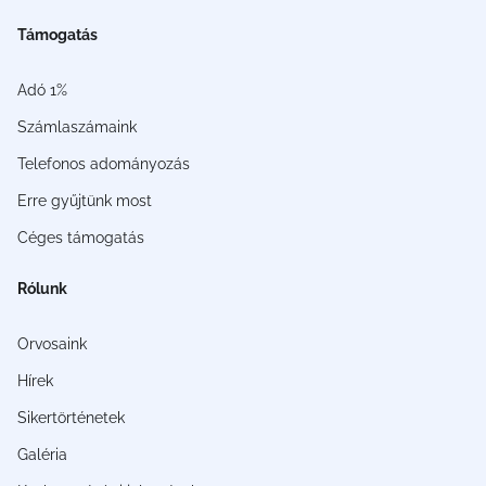
Támogatás
Adó 1%
Számlaszámaink
Telefonos adományozás
Erre gyűjtünk most
Céges támogatás
Rólunk
Orvosaink
Hírek
Sikertörténetek
Galéria