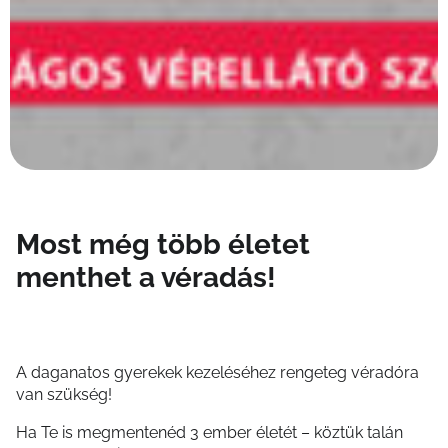
Most még több életet
menthet a véradás!
A daganatos gyerekek kezeléséhez rengeteg véradóra
van szükség!
Ha Te is megmentenéd 3 ember életét – köztük talán