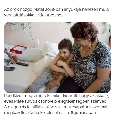
Az örökmozgó Mátét 2018-ban anyukája nehezen múló
véraláfutásokkal vitte orvoshoz.
Rendkívül megrémültek, mikor kiderült, hogy az akkor 5
éves Máté súlyos csontvelő elégtelenségben szenved.
A diagnózis felállítása után szakmai csapatunk azonnal
megkezdte a kisfiú kezelését és 2018. júniusában