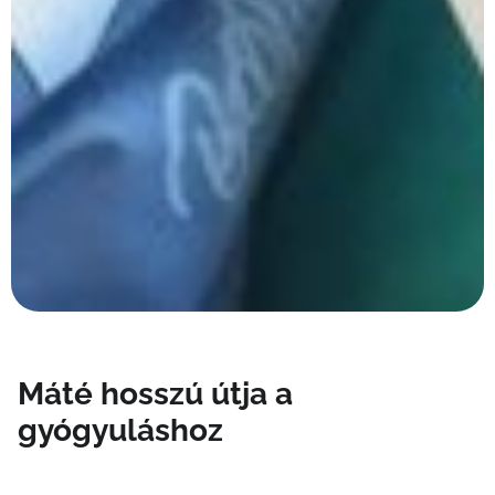
Máté hosszú útja a
gyógyuláshoz