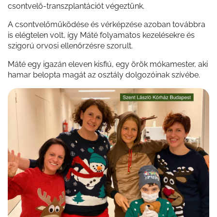
csontvelő-transzplantációt végeztünk.
A csontvelőműködése és vérképzése azoban továbbra
is elégtelen volt, így Máté folyamatos kezelésekre és
szigorú orvosi ellenőrzésre szorult.
Máté egy igazán eleven kisfiú, egy örök mókamester, aki
hamar belopta magát az osztály dolgozóinak szívébe.