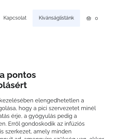
Kapcsolat
Kívánságlistánk
0
 a pontos
lásért
kezelésében elengedhetetlen a
lása, hogy a pici szervezetet minél
ás érje, a gyógyulás pedig a
. Erről gondoskodik az infúziós
is szerkezet, amely minden