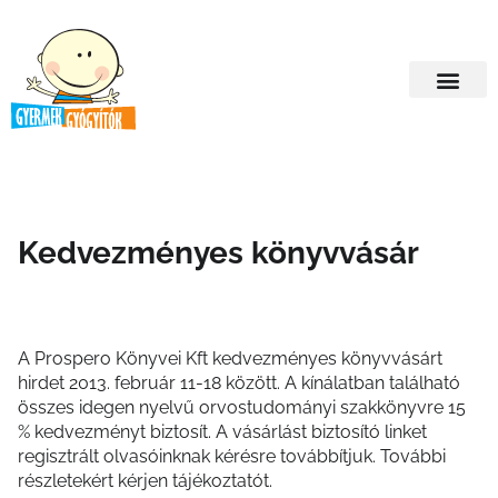
Kedvezményes könyvvásár
A Prospero Könyvei Kft kedvezményes könyvvásárt
hirdet 2013. február 11-18 között. A kínálatban található
összes idegen nyelvű orvostudományi szakkönyvre 15
% kedvezményt biztosít. A vásárlást biztosító linket
regisztrált olvasóinknak kérésre továbbítjuk. További
részletekért kérjen tájékoztatót.