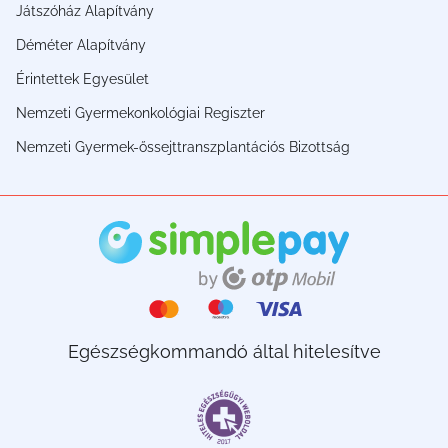
Játszóház Alapítvány
Déméter Alapítvány
Érintettek Egyesület
Nemzeti Gyermekonkológiai Regiszter
Nemzeti Gyermek-őssejttranszplantációs Bizottság
Egészségkommandó által hitelesítve