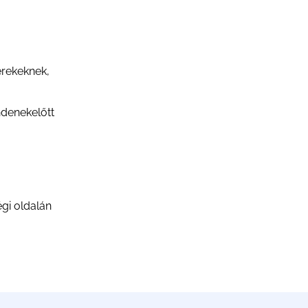
erekeknek,
ndenekelőtt
égi oldalán