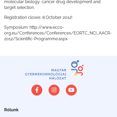
molecular biology, cancer drug development and
target selection.
Registration closes: 8 October 2012!
Symposium: http://www.ecco-
org.eu/Conferences/Conferences/EORTC_NCI_AACR-
2012/Scientific-Programme.aspx
Rólunk