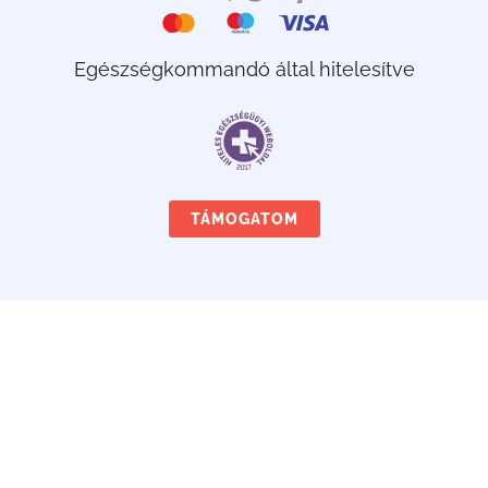
Egészségkommandó által hitelesítve
TÁMOGATOM