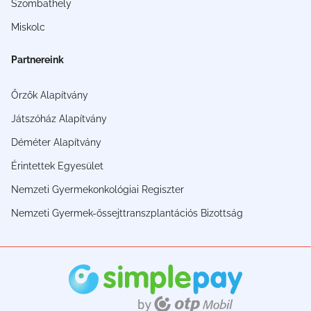
Szombathely
Miskolc
Partnereink
Őrzők Alapítvány
Játszóház Alapítvány
Déméter Alapítvány
Érintettek Egyesület
Nemzeti Gyermekonkológiai Regiszter
Nemzeti Gyermek-őssejttranszplantációs Bizottság