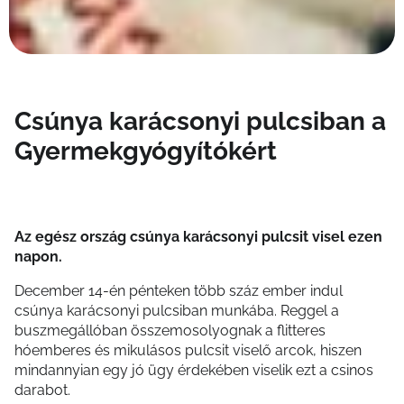
Csúnya karácsonyi pulcsiban a
Gyermekgyógyítókért
Az egész ország csúnya karácsonyi pulcsit visel ezen
napon.
December 14-én pénteken több száz ember indul
csúnya karácsonyi pulcsiban munkába. Reggel a
buszmegállóban összemosolyognak a flitteres
hóemberes és mikulásos pulcsit viselő arcok, hiszen
mindannyian egy jó ügy érdekében viselik ezt a csinos
darabot.