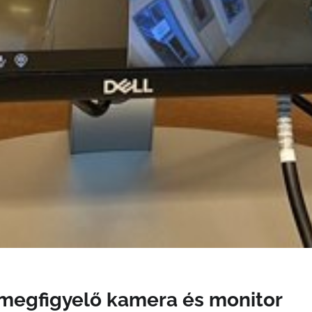
megfigyelő kamera és monitor