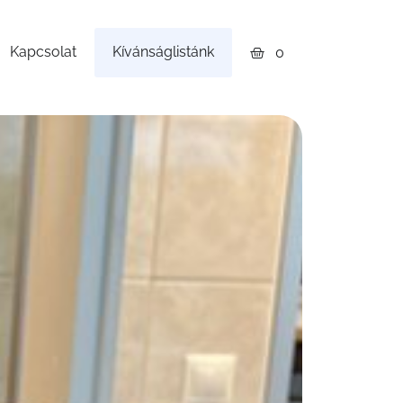
Kapcsolat
Kívánságlistánk
0