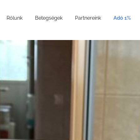
Rólunk
Betegségek
Partnereink
Adó 1%