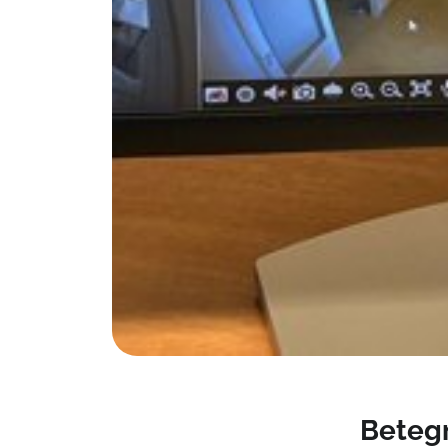
Beteg