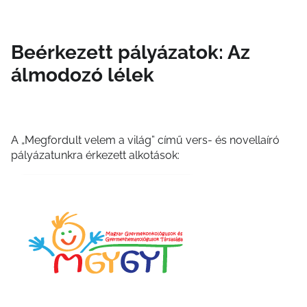
Beérkezett pályázatok: Az
álmodozó lélek
A „Megfordult velem a világ” című vers- és novellaíró
pályázatunkra érkezett alkotások: