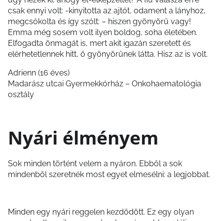
csak ennyi volt: -kinyitotta az ajtót, odament a lányhoz,
megcsókolta és így szólt: – hiszen gyönyörű vagy!
Emma még sosem volt ilyen boldog, soha életében.
Elfogadta önmagát is, mert akit igazán szeretett és
elérhetetlennek hitt, ő gyönyörűnek látta. Hisz az is volt.
Adrienn (16 éves)
Madarász utcai Gyermekkórház – Onkohaematológia
osztály
Nyári élményem
Sok minden történt velem a nyáron. Ebből a sok
mindenből szeretnék most egyet elmesélni: a legjobbat.
Minden egy nyári reggelen kezdődött. Ez egy olyan