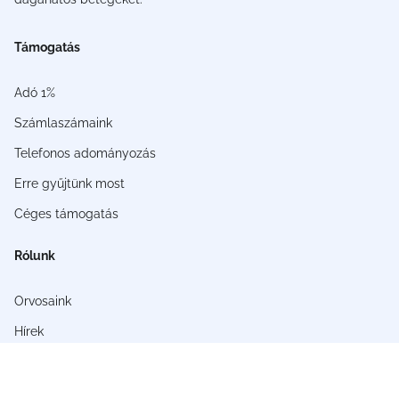
Támogatás
Adó 1%
Számlaszámaink
Telefonos adományozás
Erre gyűjtünk most
Céges támogatás
Rólunk
Orvosaink
Hírek
Sikertörténetek
Galéria