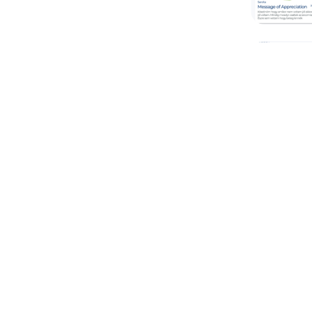
Támogat