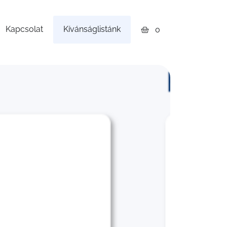
Kapcsolat
Kívánságlistánk
0