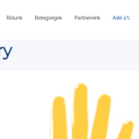
Rólunk
Betegségek
Partnereink
Adó 1%