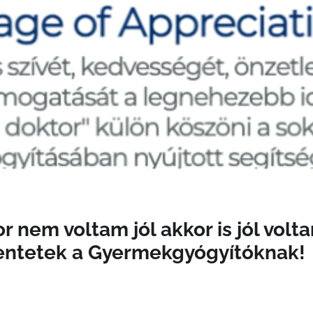
r nem voltam jól akkor is jól volt
entetek a Gyermekgyógyítóknak!