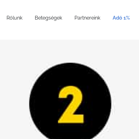
Rólunk
Betegségek
Partnereink
Adó 1%