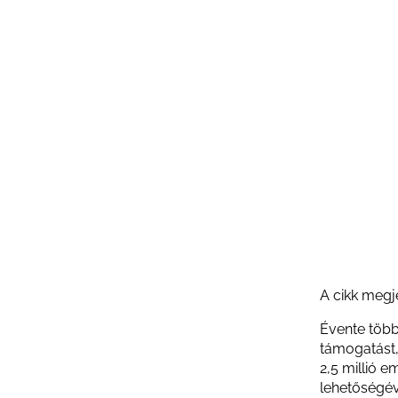
A cikk megj
Évente több
támogatást,
2,5 millió 
lehetőségév