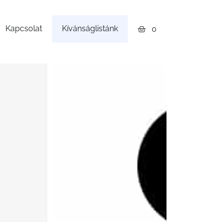
Kapcsolat
Kívánságlistánk
0