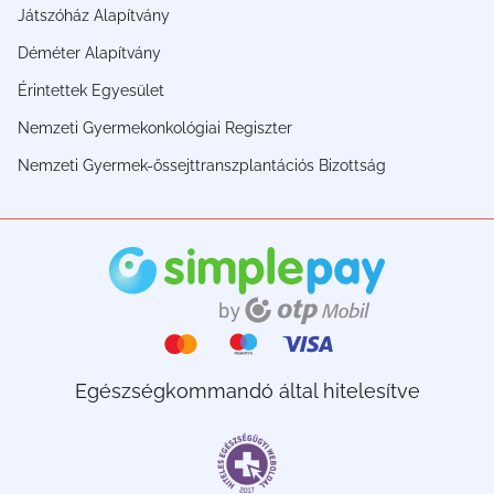
Játszóház Alapítvány
Déméter Alapítvány
Érintettek Egyesület
Nemzeti Gyermekonkológiai Regiszter
Nemzeti Gyermek-őssejttranszplantációs Bizottság
Egészségkommandó által hitelesítve