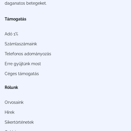
daganatos betegeket.
Támogatás
Adó 1%
Számlaszámaink
Telefonos adományozás
Erre gyűjtünk most
Céges támogatás
Rólunk
Orvosaink
Hírek
Sikertörténetek