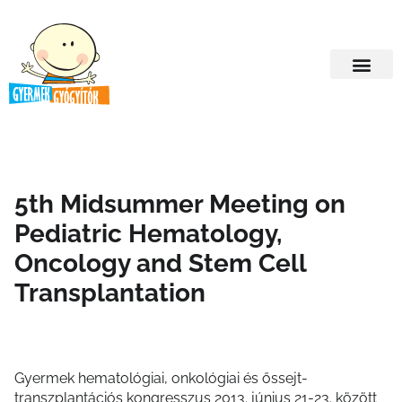
5th Midsummer Meeting on
Pediatric Hematology,
Oncology and Stem Cell
Transplantation
Gyermek hematológiai, onkológiai és őssejt-
transzplantációs kongresszus 2013. június 21-23. között