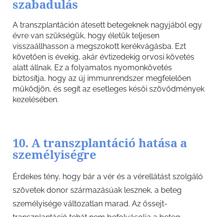
szabadulás
A transzplantáción átesett betegeknek nagyjából egy
évre van szükségük, hogy életük teljesen
visszaállhasson a megszokott kerékvágásba. Ezt
követően is évekig, akár évtizedekig orvosi követés
alatt állnak. Ez a folyamatos nyomonkövetés
biztosítja, hogy az új immunrendszer megfelelően
működjön, és segít az esetleges késői szövődmények
kezelésében.
10. A transzplantáció hatása a
személyiségre
Érdekes tény, hogy bár a vér és a vérellátást szolgáló
szövetek donor származásúak lesznek, a beteg
személyisége változatlan marad. Az őssejt-