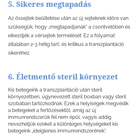
5. Sikeres megtapadás
Az őssejtek beültetése után az új sejteknek időre van
szükségük, hogy „megtapadjanak” a csontvelőben és
elkezdjék a vérsejtek termelését. Ez a folyamat
általában 2-3 hétig tart, és kritikus a transzplantáció
sikeréhez.
6. Életmentő steril környezet
Kis betegeink a transzplantáció után steril
környezetben, úgynevezett steril boxban vagy steril
szobában tartózkodnak. Ezek a helyiségek megvédik
a betegeket a fertőzésektől, amíg az új
immunrendszerük fel nem épül, vagyis addig
nevezhetjük ezeket a különleges helységeket kis
betegeink „ideiglenes immunrendszerének”.