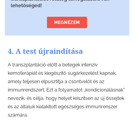
lehetőséged!
MEGNÉZEM
4. A test újraindítása
A transzplantáció előtt a betegek intenzív
kemoterápiát és kiegészítő sugárkezelést kapnak,
amely teljesen elpusztítja a csontvelőt és az
immunrendszert. Ezt a folyamatot „kondicionálásnak”
nevezik, és célja, hogy helyet készítsen az új őssejtek
és az általuk kialakított egészséges immunrenszer
számára.