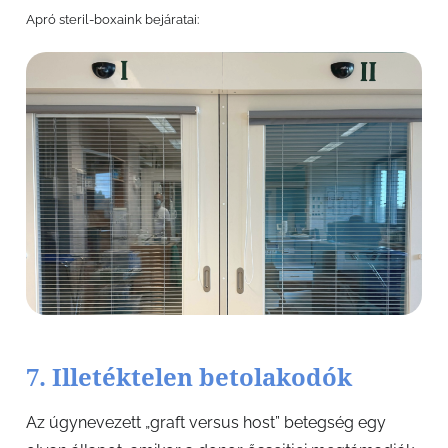
Apró steril-boxaink bejáratai:
7. Illetéktelen betolakodók
Az úgynevezett „graft versus host” betegség egy