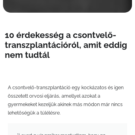
10 érdekesség a csontvelő-
transzplantációról, amit eddig
nem tudtál
A csontvelő-transzplantáció egy kockázatos és igen
összetett orvosi eljárás, amellyel azokat a
gyermekeket kezeljük akinek más módon már nincs
lehetőségük a túlélésre.